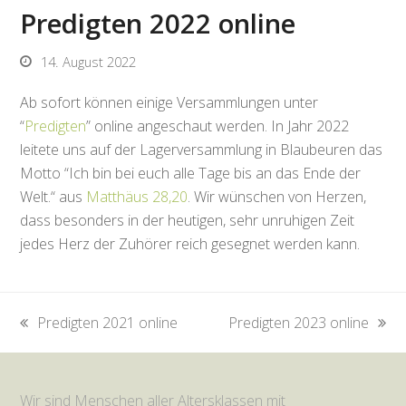
Predigten 2022 online
14. August 2022
Ab sofort können einige Versammlungen unter
“
Predigten
” online angeschaut werden. In Jahr 2022
leitete uns auf der Lagerversammlung in Blaubeuren das
Motto “Ich bin bei euch alle Tage bis an das Ende der
Welt.“ aus
Matthäus 28,20
. Wir wünschen von Herzen,
dass besonders in der heutigen, sehr unruhigen Zeit
jedes Herz der Zuhörer reich gesegnet werden kann.
Predigten 2021 online
Predigten 2023 online
vorheriger
Nächster
Beitrag:
Beitrag:
Wir sind Menschen aller Altersklassen mit