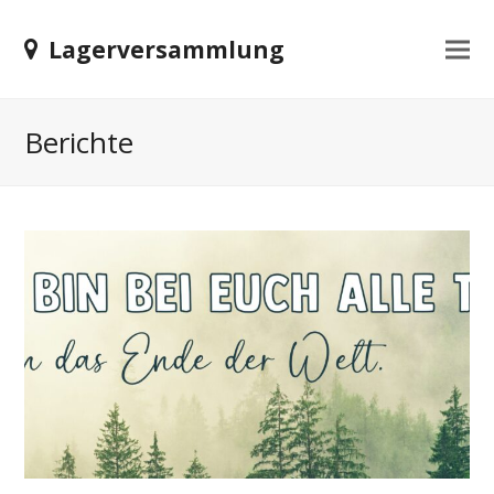
Lagerversammlung
Berichte
nden